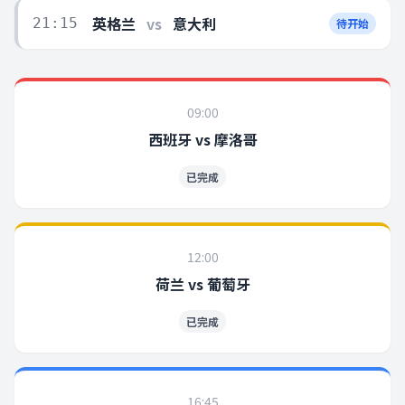
英格兰
vs
意大利
21:15
待开始
09:00
西班牙 vs 摩洛哥
已完成
12:00
荷兰 vs 葡萄牙
已完成
16:45